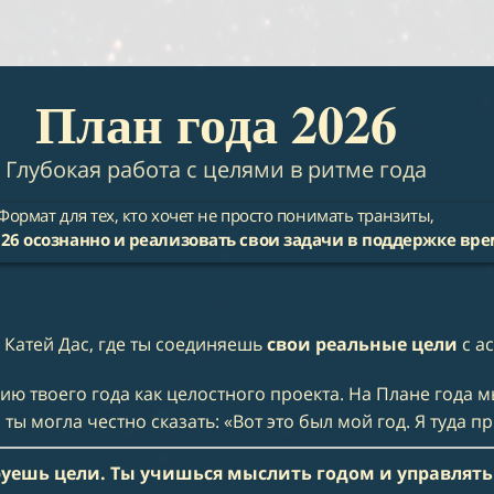
План года 2026
Глубокая работа с целями в ритме года
Формат для тех, кто хочет не просто понимать транзиты,
26 осознанно и реализовать свои задачи в поддержке вр
 Катей Дас, где ты соединяешь
свои реальные цели
с а
ю твоего года как целостного проекта. На Плане года 
 ты могла честно сказать: «Вот это был мой год. Я туда п
руешь цели. Ты учишься мыслить годом и управлять