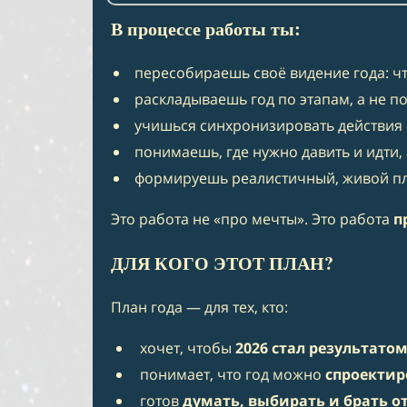
В процессе работы ты:
пересобираешь своё видение года: чт
раскладываешь год по этапам, а не 
учишься синхронизировать действия с
понимаешь, где нужно давить и идти,
формируешь реалистичный, живой пла
Это работа не «про мечты». Это работа
п
ДЛЯ КОГО ЭТОТ ПЛАН?
План года — для тех, кто:
хочет, чтобы
2026 стал результато
понимает, что год можно
спроектир
готов
думать, выбирать и брать о