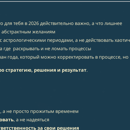
о для тебя в 2026 действительно важно, а что лишнее
по абстрактным желаниям
 астрологическими периодами, а не действовать хаотич
 а где раскрывать и не ломать процессы
н года, который можно корректировать в процессе, но к
ро стратегию, решения и результат
.
м
, а не просто прожитым временем
овать
, а не надеяться
тветственность за свои решения