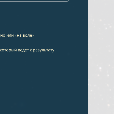
но или «на воле»
оторый ведет к результату