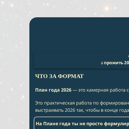
а
прожить 20
ЧТО ЗА ФОРМАТ
План года 2026
— это камерная работа с
Это практическая работа по формировани
выстраивать 2026 так, чтобы в конце года
На Плане года ты не просто формули