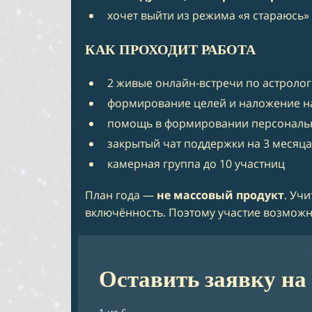
хочет выйти из режима «я стараюсь
КАК ПРОХОДИТ РАБОТА
2 живые онлайн-встречи по астрол
формирование целей и наложение на
помощь в формировании персональ
закрытый чат поддержки на 3 месяца
камерная группа до 10 участниц
План года —
не массовый продукт
. Уч
включённость. Поэтому участие возмож
Оставить заявку на