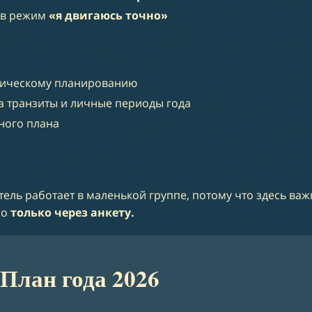
» в режим
«я двигаюсь точно»
огическому планированию
 транзиты и личные периоды года
ного плана
итель работает в маленькой группе, потому что здесь ва
но
только через анкету.
 План года 2026