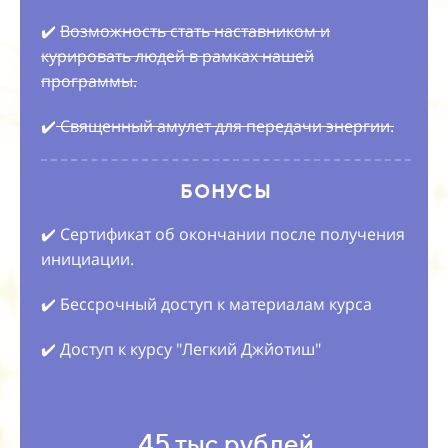
✔️
Возможность стать наставником и
курировать людей в рамках нашей
программы.
✔️
Священный амулет для передачи энергии.
БОНУСЫ
✔️ Сертификат об окончании после получения
инициации.
✔️ Бессрочный доступ к материалам курса
✔️ Доступ к курсу "Легкий Джйотиш"
45 тыс рублей