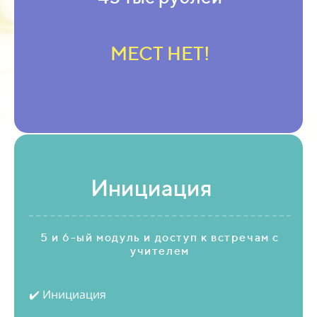
МЕСТ НЕТ!
Инициация
5 и 6-ый модуль и доступ к встречам с
учителем
✔️ Инициация