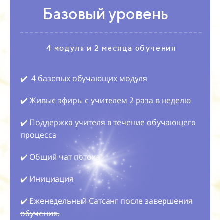
Базовый уровень
4 модуля и 2 месяца обучения
✔️ 4 базовых обучающих модуля
✔️ Живые эфиры с учителем 2 раза в неделю
✔️ Поддержка учителя в течение обучающего
процесса
✔️ Общий чат потока
✔️
Инициация
✔️
Еженедельный Сатсанг после завершения
обучения.