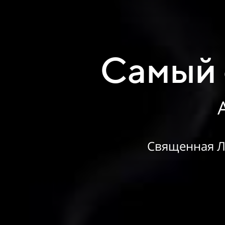
Самый 
Священная Ла