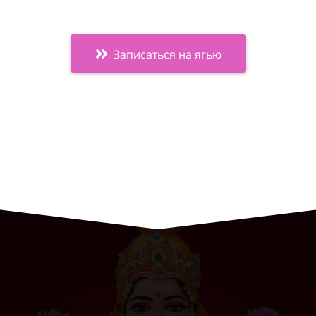
Записаться на ягью