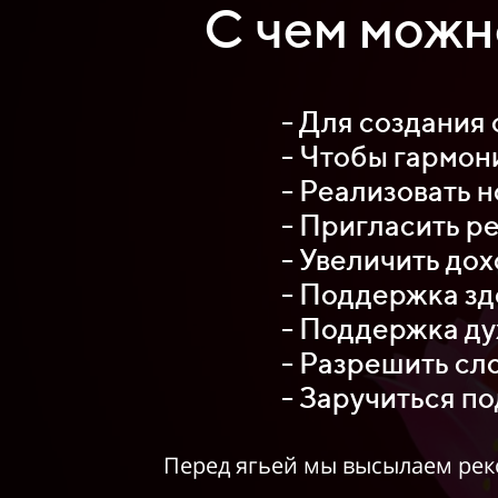
С чем можн
- Для создания 
- Чтобы гармон
- Реализовать н
- Пригласить р
- Увеличить дох
- Поддержка зд
- Поддержка ду
- Разрешить сл
- Заручиться п
Перед ягьей мы высылаем реко