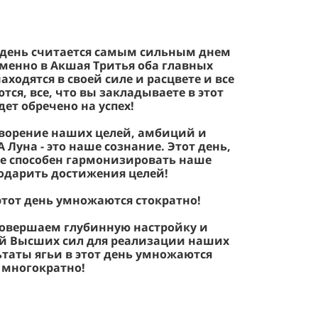
 день считается самым сильным днем
именно в Акшая Тритья оба главных
аходятся в своей силе и расцвете и все
тся, все, что вы закладываете в этот
дет обречено на успех!
творение наших целей, амбиций и
Луна - это наше сознание. Этот день,
е способен гармонизировать наше
одарить достижения целей!
этот день умножаются стократно!
совершаем глубинную настройку и
й Высших сил для реализации наших
ьтаты ягьи в этот день умножаются
многократно!