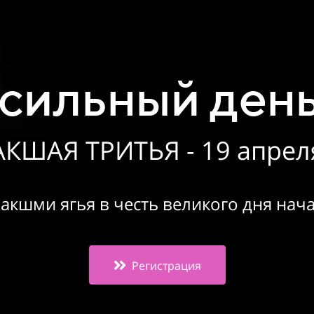
сильный день 
АКШАЯ ТРИТЬЯ - 19 апрел
кшми ягья в честь великого дня нача
Регистрация