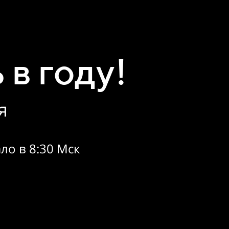
в году!
я
ло в 8:30 Мск