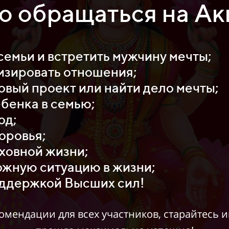
о обращаться на Ак
семьи и встретить мужчину мечты;
изировать отношения;
овый проект или найти дело мечты;
ебенка в семью;
од;
оровья;
ховной жизни;
ожную ситуацию в жизни;
оддержкой Высших сил!
мендации для всех участников, старайтесь 