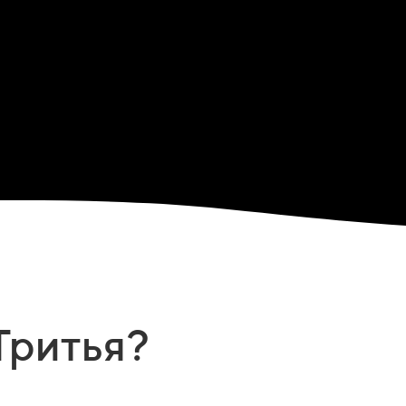
Тритья?