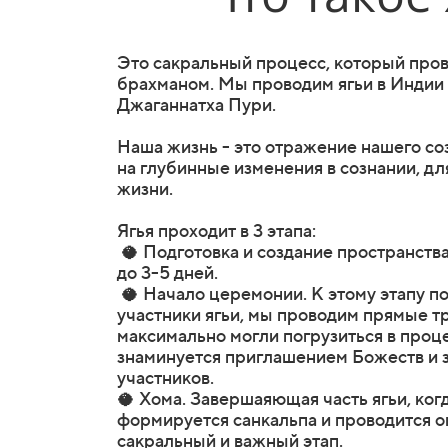
Это сакральный процесс, который про
брахманом. Мы проводим ягьи в Индии
Джаганнатха Пури.
Наша жизнь - это отражение нашего со
на глубинные изменения в сознании, д
жизни.
Ягья проходит в 3 этапа:
🥥 Подготовка и создание пространства 
до 3-5 дней.
🥥 Начало церемонии. К этому этапу п
участники ягьи, мы проводим прямые т
максимально могли погрузиться в проц
знаминуется приглашением Божеств и 
участников.
🥥 Хома. Завершаяющая часть ягьи, ко
формируется санкальпа и проводится о
сакральный и важный этап.