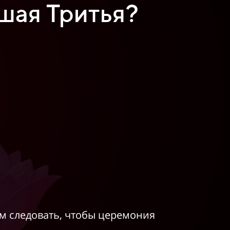
шая Тритья?
им следовать, чтобы церемония