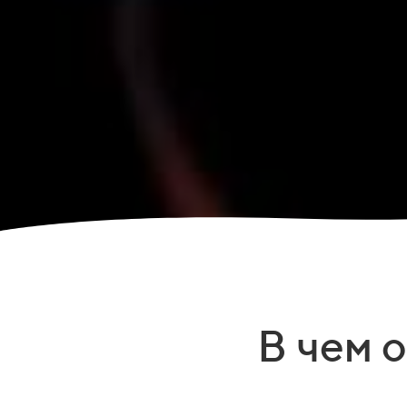
В чем 