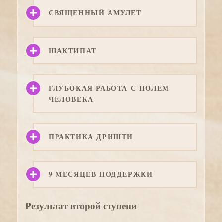
СВЯЩЕННЫЙ АМУЛЕТ
ШАКТИПАТ
ГЛУБОКАЯ РАБОТА С ПОЛЕМ
ЧЕЛОВЕКА
ПРАКТИКА ДРИШТИ
9 МЕСЯЦЕВ ПОДДЕРЖКИ
Результат второй ступени